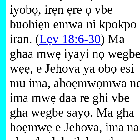
iyobọ, irẹn ẹre ọ vbe
buohiẹn emwa ni kpokpo
iran. (
Lẹv 18:6-30
) Ma
ghaa mwẹ iyayi nọ wegb
wẹẹ, e Jehova ya obọ esi
mu ima, ahoẹmwọmwa n
ima mwẹ daa re ghi vbe
gha wegbe sayọ. Ma gha
hoẹmwẹ e Jehova, ima na